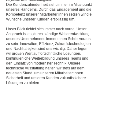
Die Kundenzufriedenheit steht immer im Mittelpunkt
unseres Handelns. Durch das Engagement und die
Kompetenz unserer Mitarbeiter:innen setzen wir die
Wünsche unserer Kunden erstklassig um.
Unser Blick richtet sich immer nach vorne. Unser
Anspruch ist es, durch ständige Weiterentwicklung
unseres Unternehmens immer einen Schritt voraus
zu sein. Innovation, Effizienz, Zukunftstechnologien
und Nachhaltigkeit sind uns wichtig. Daher legen
wir großen Wert auf fortschrittliche Lösungen,
kontinuierliche Weiterbildung unseres Teams und
den Einsatz von modernster Technik. Unsere
technische Ausstattung halten wir stets auf dem
neuesten Stand, um unseren Mitarbeiter:innen
Sicherheit und unseren Kunden zukunftssichere
Lösungen zu bieten.