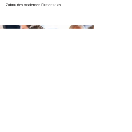
Zubau des modernen Firmentrakts.
2018
Langjähriger Mitarbeiter Ing. Jörg Mayer, BA wird
Mitgesellschafter und Prokurist.