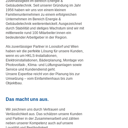
Zuverlässigkeit im Bereich Energie &
Gebäudetechnik. Seit unserer Gründung im Jahr
1956 haben wir uns von einem kleinen
Familienunternehmen zu einem erfolgreichen
Unternehmen im Bereich Energie &
Gebäudetechnik weiterentwickelt. Ausgezeichnet
durch Stabilität und stetiges Wachstum sind wir mit
mittlerweile rund 100 Mitarbeiter:innen ein
bedeutender Arbeitgeber in der Region.
Als zuverlässiger Partner in Loosdorf und Wien
haben wir die perfekte Lösung für unsere Kunden,
wenn es um HKLS-Installationen,
Elektroinstallationen, Bäderplanung, Montage von
Photovoltaik-, Klima- und Lüftungsanlagen sowie
Service und Kundendienst geht.
Unsere Expertise reicht von der Planung bis zur
Umsetzung – vom Einfamilienhaus bis zum
Objektbau.
Das macht uns aus.
Wir zeichnen uns durch Vertrauen und
Verlässlichkeit aus. Das schätzen unsere Kunden
und Partner in der Zusammenarbeit und zählen
neben unserer Kompetenz auch auf unsere
Loyalität und Beständigkeit.