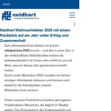
NEWS
Neidhart Weihnachtsfeier 2025 mit einem
Rückblick auf ein Jahr voller Erfolg und
Zusammenhalt
Zum Jahresabschluss blicken wir auf ein 
erfolgreiches 2025
 zurück – und das in einer Zeit, in 
der wirtschaftliche Stabilität alles andere als 
selbstverständlich ist. Umso mehr erfüllt es uns mit 
Stolz, was wir dieses Jahr gemeinsam erreicht 
haben.
Durch unser Wachstum 2025 mussten wir keinen 
einzigen Arbeitsplatz abbauen und können auch 
weiterhin die Arbeitsplätze unserer 
Mitarbeiter:innen sichern.
Hinter unserem Fortschritt und jedem gelungenen 
Projekt stehen Menschen, die täglich ihr Bestes 
geben. Das Engagement, der Zusammenhalt und 