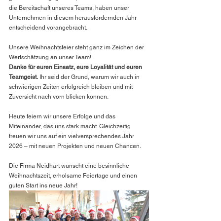
die Bereitschaft unseres Teams, haben unser 
Unternehmen in diesem herausfordernden Jahr 
entscheidend vorangebracht.
Unsere Weihnachtsfeier steht ganz im Zeichen der 
Wertschätzung an unser Team!
Danke für euren Einsatz, eure Loyalität und euren 
Teamgeist.
 Ihr seid der Grund, warum wir auch in 
schwierigen Zeiten erfolgreich bleiben und mit 
Zuversicht nach vorn blicken können.
Heute feiern wir unsere Erfolge und das 
Miteinander, das uns stark macht. Gleichzeitig 
freuen wir uns auf ein vielversprechendes Jahr 
2026 – mit neuen Projekten und neuen Chancen.
Die Firma Neidhart wünscht eine besinnliche 
Weihnachtszeit, erholsame Feiertage und einen 
guten Start ins neue Jahr!